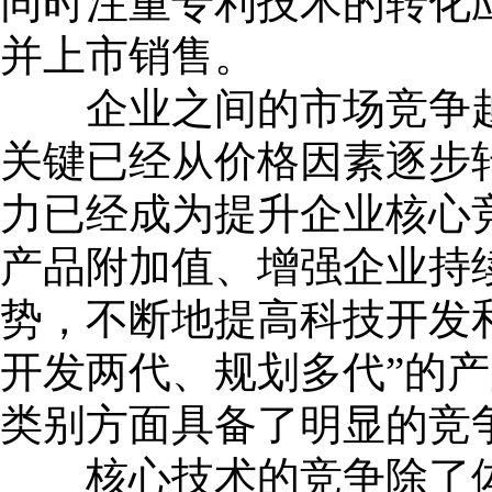
同时注重专利技术的转化
并上市销售。
企业之间的市场竞争越
关键已经从价格因素逐步
力已经成为提升企业核心
产品附加值、增强企业持
势，不断地提高科技开发
开发两代、规划多代”的
类别方面具备了明显的竞
核心技术的竞争除了体