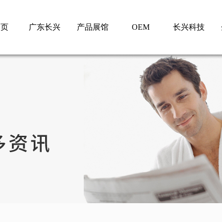
 页
广东长兴
产品展馆
OEM
长兴科技