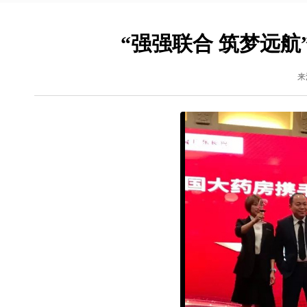
“强强联合 筑梦远
来